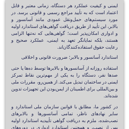
ایمنی و کیفیت عملکرد هر دستگاه، زمانی معتبر و قابل
اعتماد است که به تأیید مراجع رسمی و قانونی برسد. در
مورد سیستم‌های حمل‌ونقل عمودی مانند آسانسور و
بالابر، این تأیید از طریق دریافت گواهی‌های استاندارد اولیه
و ادواری امکان‌پذیر است؛ گواهی‌هایی که نه‌تنها الزامی
هستند، بلکه نمایانگر تعهد به ایمنی، عملکرد صحیح و
رعایت حقوق استفاده‌کنندگان‌اند.
استاندارد آسانسور و بالابر؛ ضرورت قانونی و اخلاقی
استفاده روزانه از آسانسورها و بالابرها توسط ده‌ها یا حتی
صدها نفر، دستگاه را به یکی از مهم‌ترین نقاط تمرکز
ایمنی در ساختمان تبدیل می‌کند. از همین‌رو، مقررات ملی
و بین‌المللی برای اطمینان از ایمن‌بودن این تجهیزات تدوین
شده‌اند.
در کشور ما، مطابق با قوانین سازمان ملی استاندارد و
سایر نهادهای ناظر، تمامی آسانسورها و بالابرهای
نصب‌شده، ملزم به دریافت گواهی تأییدیه استاندارد اولیه
پس از نصب، و همچنین استاندارد ادواری در دوره‌های